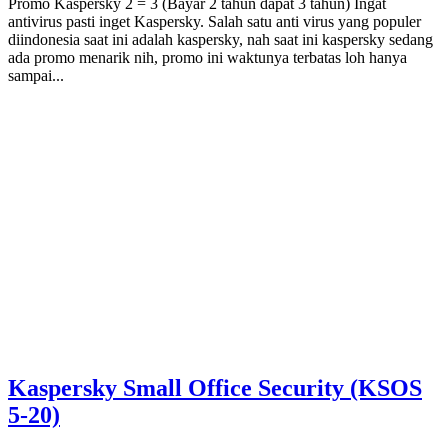
Promo Kaspersky 2 = 3 (Bayar 2 tahun dapat 3 tahun) Ingat
antivirus pasti inget Kaspersky. Salah satu anti virus yang populer
diindonesia saat ini adalah kaspersky, nah saat ini kaspersky sedang
ada promo menarik nih, promo ini waktunya terbatas loh hanya
sampai...
Kaspersky Small Office Security (KSOS
5-20)