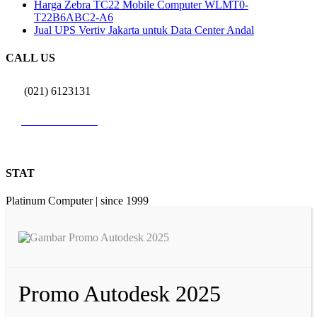
Harga Zebra TC22 Mobile Computer WLMT0-
T22B6ABC2-A6
Jual UPS Vertiv Jakarta untuk Data Center Andal
CALL US
(021) 6123131
0812 9726 3131
STAT
Platinum Computer | since 1999
Promo Autodesk 2025