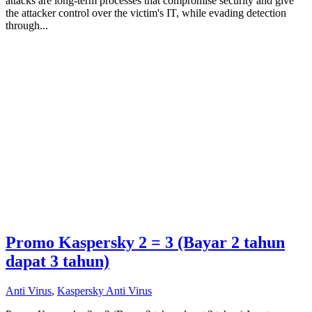
attacks are long-term processes that compromise security and give
the attacker control over the victim's IT, while evading detection
through...
Promo Kaspersky 2 = 3 (Bayar 2 tahun
dapat 3 tahun)
Anti Virus
,
Kaspersky Anti Virus