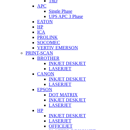
TnD
APC
Single Phase
UPS APC 3 Phase
EATON
HP
ICA
PROLINK
SOCOMEC
VERTIV EMERSON
PRINT-SCAN
BROTHER
INKJET DESKJET
LASERJET
CANON
INKJET DESKJET
LASERJET
EPSON
DOT MATRIX
INKJET DESKJET
LASERJET
HP
INKJET DESKJET
LASERJET
OFFICEJET