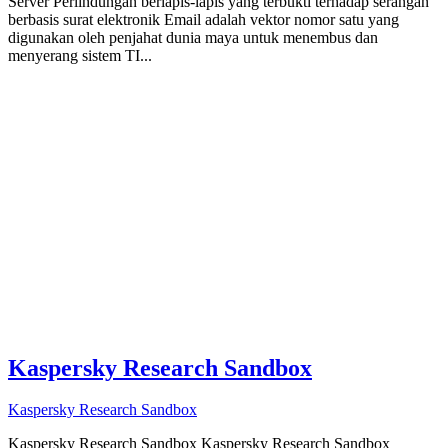
Server Perlindungan berlapis-lapis yang terbukti terhadap serangan
berbasis surat elektronik Email adalah vektor nomor satu yang
digunakan oleh penjahat dunia maya untuk menembus dan
menyerang sistem TI...
Kaspersky Research Sandbox
Kaspersky Research Sandbox
Kaspersky Research Sandbox Kaspersky Research Sandbox