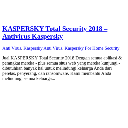
KASPERSKY Total Security 2018 –
Antivirus Kaspersky
Anti Virus
,
Kaspersky Anti Virus
,
Kaspersky For Home Security
Jual KASPERSKY Total Security 2018 Dengan semua aplikasi &
perangkat mereka - plus semua situs web yang mereka kunjungi -
dibutuhkan banyak hal untuk melindungi keluarga Anda dari
peretas, penyerang, dan ransomware. Kami membantu Anda
melindungi semua keluarga...