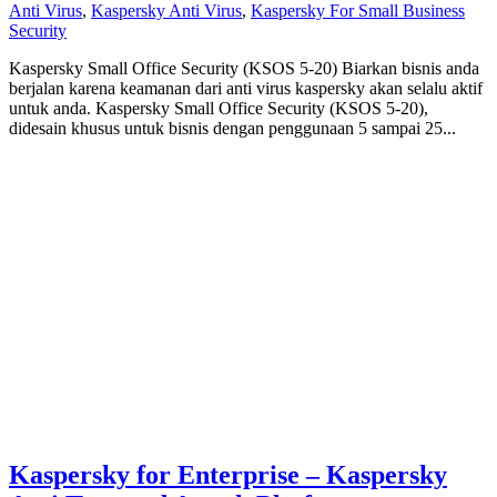
Anti Virus
,
Kaspersky Anti Virus
,
Kaspersky For Small Business
Security
Kaspersky Small Office Security (KSOS 5-20) Biarkan bisnis anda
berjalan karena keamanan dari anti virus kaspersky akan selalu aktif
untuk anda. Kaspersky Small Office Security (KSOS 5-20),
didesain khusus untuk bisnis dengan penggunaan 5 sampai 25...
Kaspersky for Enterprise – Kaspersky