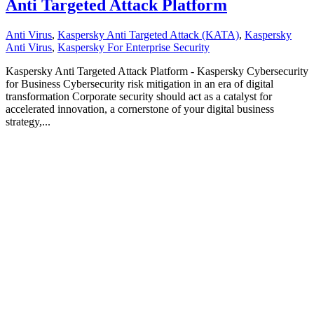
Anti Targeted Attack Platform
Anti Virus
,
Kaspersky Anti Targeted Attack (KATA)
,
Kaspersky
Anti Virus
,
Kaspersky For Enterprise Security
Kaspersky Anti Targeted Attack Platform - Kaspersky Cybersecurity
for Business Cybersecurity risk mitigation in an era of digital
transformation Corporate security should act as a catalyst for
accelerated innovation, a cornerstone of your digital business
strategy,...