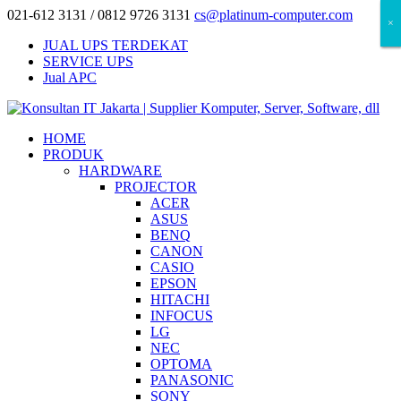
021-612 3131 / 0812 9726 3131
cs@platinum-computer.com
×
×
×
JUAL UPS TERDEKAT
SERVICE UPS
Jual APC
HOME
PRODUK
HARDWARE
PROJECTOR
ACER
ASUS
BENQ
CANON
CASIO
EPSON
HITACHI
INFOCUS
LG
NEC
OPTOMA
PANASONIC
SONY