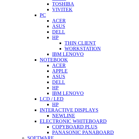
TOSHIBA
VIVITEK
PC
ACER
ASUS
DELL
HP
THIN CLIENT
WORKSTATION
IBM LENOVO
NOTEBOOK
ACER
APPLE
ASUS
DELL
HP
IBM LENOVO
LCD / LED
HP
INTERACTIVE DISPLAYS
NEWLINE
ELECTRONIC WHITEBOARD
COPYBOARD PLUS
PANASONIC PANABOARD
SOFTWARE