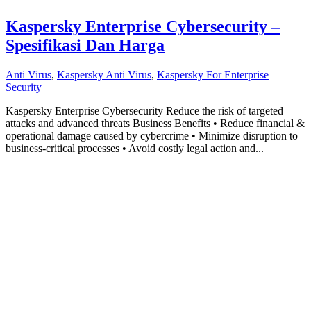
Kaspersky Enterprise Cybersecurity –
Spesifikasi Dan Harga
Anti Virus
,
Kaspersky Anti Virus
,
Kaspersky For Enterprise
Security
Kaspersky Enterprise Cybersecurity Reduce the risk of targeted
attacks and advanced threats Business Benefits • Reduce financial &
operational damage caused by cybercrime • Minimize disruption to
business-critical processes • Avoid costly legal action and...