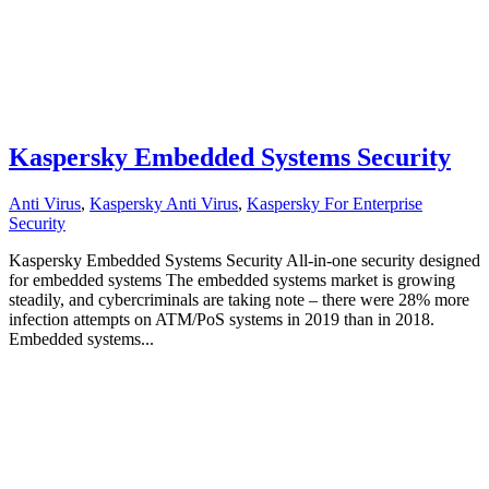
Kaspersky Embedded Systems Security
Anti Virus
,
Kaspersky Anti Virus
,
Kaspersky For Enterprise
Security
Kaspersky Embedded Systems Security All-in-one security designed
for embedded systems The embedded systems market is growing
steadily, and cybercriminals are taking note – there were 28% more
infection attempts on ATM/PoS systems in 2019 than in 2018.
Embedded systems...