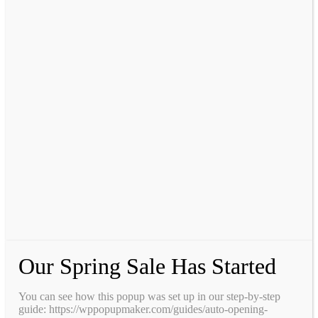
Our Spring Sale Has Started
You can see how this popup was set up in our step-by-step
guide: https://wppopupmaker.com/guides/auto-opening-