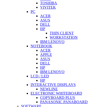
TOSHIBA
VIVITEK
PC
ACER
ASUS
DELL
HP
THIN CLIENT
WORKSTATION
IBM LENOVO
NOTEBOOK
ACER
APPLE
ASUS
DELL
HP
IBM LENOVO
LCD / LED
HP
INTERACTIVE DISPLAYS
NEWLINE
ELECTRONIC WHITEBOARD
COPYBOARD PLUS
PANASONIC PANABOARD
SOFTWARE