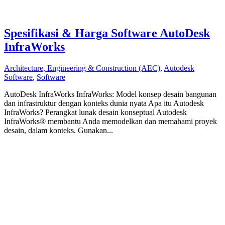
Spesifikasi & Harga Software AutoDesk
InfraWorks
Architecture, Engineering & Construction (AEC)
,
Autodesk
Software
,
Software
AutoDesk InfraWorks InfraWorks: Model konsep desain bangunan
dan infrastruktur dengan konteks dunia nyata Apa itu Autodesk
InfraWorks? Perangkat lunak desain konseptual Autodesk
InfraWorks® membantu Anda memodelkan dan memahami proyek
desain, dalam konteks. Gunakan...