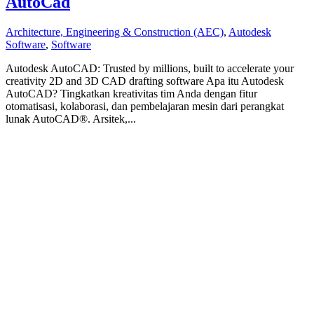
AutoCad
Architecture, Engineering & Construction (AEC)
,
Autodesk
Software
,
Software
Autodesk AutoCAD: Trusted by millions, built to accelerate your
creativity 2D and 3D CAD drafting software Apa itu Autodesk
AutoCAD? Tingkatkan kreativitas tim Anda dengan fitur
otomatisasi, kolaborasi, dan pembelajaran mesin dari perangkat
lunak AutoCAD®. Arsitek,...