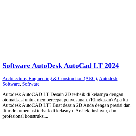
Software AutoDesk AutoCad LT 2024
Architecture, Engineering & Construction (AEC)
,
Autodesk
Software
,
Software
Autodesk AutoCAD LT Desain 2D terbaik di kelasnya dengan
otomatisasi untuk mempercepat penyusunan. (Ringkasan) Apa itu
Autodesk AutoCAD LT? Buat desain 2D Anda dengan presisi dan
fitur dokumentasi terbaik di kelasnya. Arsitek, insinyur, dan
profesional konstruksi...