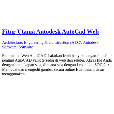
Fitur Utama Autodesk AutoCad Web
Architecture, Engineering & Construction (AEC)
,
Autodesk
Software
,
Software
Fitur utama Web AutoCAD Lakukan lebih banyak dengan fitur-fitur
penting AutoCAD yang tersedia di web dan seluler. Akses file Anda
dengan aman kapan saja, di mana saja dengan kepatuhan SOC 2. •
Membuat dan mengedit gambar secara online Buat desain dasar
menggunakan...