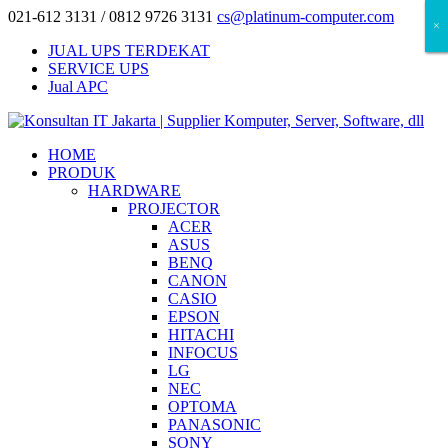
021-612 3131 / 0812 9726 3131
cs@platinum-computer.com
×
×
×
JUAL UPS TERDEKAT
SERVICE UPS
Jual APC
HOME
PRODUK
HARDWARE
PROJECTOR
ACER
ASUS
BENQ
CANON
CASIO
EPSON
HITACHI
INFOCUS
LG
NEC
OPTOMA
PANASONIC
SONY