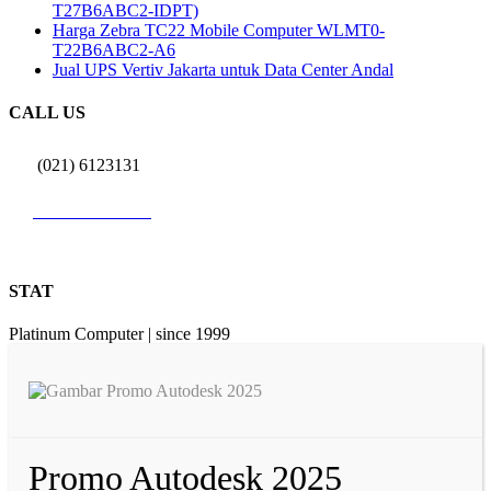
T27B6ABC2-IDPT)
Harga Zebra TC22 Mobile Computer WLMT0-
T22B6ABC2-A6
Jual UPS Vertiv Jakarta untuk Data Center Andal
CALL US
(021) 6123131
0812 9726 3131
STAT
Platinum Computer | since 1999
Promo Autodesk 2025