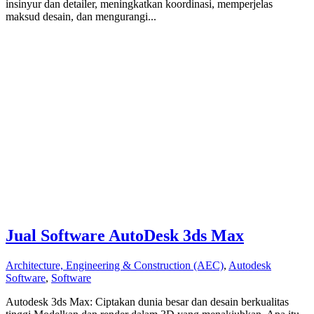
insinyur dan detailer, meningkatkan koordinasi, memperjelas
maksud desain, dan mengurangi...
Jual Software AutoDesk 3ds Max
Architecture, Engineering & Construction (AEC)
,
Autodesk
Software
,
Software
Autodesk 3ds Max: Ciptakan dunia besar dan desain berkualitas