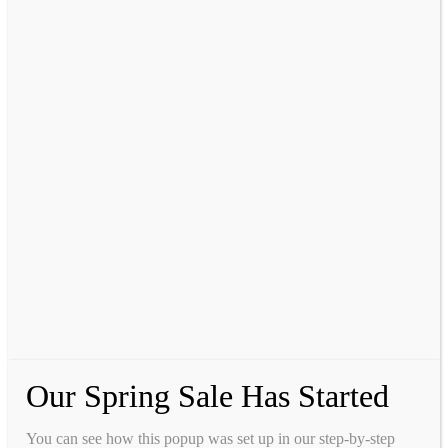
Our Spring Sale Has Started
You can see how this popup was set up in our step-by-step