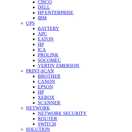
CISCO
DELL
HP ENTERPRISE
IBM
UPS
BATTERY
APC
EATON
HP
ICA
PROLINK
SOCOMEC
VERTIV EMERSON
PRINT-SCAN
BROTHER
CANON
EPSON
HP
XEROX
SCANNER
NETWORK
NETWORK SECURITY
ROUTER
SWITCH
SOLUTION