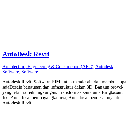
AutoDesk Revit
Architecture, Engineering & Construction (AEC)
,
Autodesk
Software
,
Software
Autodesk Revit: Software BIM untuk mendesain dan membuat apa
sajaDesain bangunan dan infrastruktur dalam 3D. Bangun proyek
yang lebih ramah lingkungan. Transformasikan dunia.Ringkasan:
Jika Anda bisa membayangkannya, Anda bisa mendesainnya di
Autodesk Revit. ...