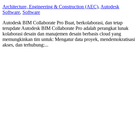
Architecture, Engineering & Construction (AEC)
,
Autodesk
Software
,
Software
Autodesk BIM Collaborate Pro Buat, berkolaborasi, dan tetap
terupdate Autodesk BIM Collaborate Pro adalah perangkat lunak
kolaborasi desain dan manajemen desain berbasis cloud yang
memungkinkan tim untuk: Mengatur data proyek, mendemokratisasi
akses, dan terhubung:...