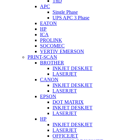
TnD
APC
Single Phase
UPS APC 3 Phase
EATON
HP
ICA
PROLINK
SOCOMEC
VERTIV EMERSON
PRINT-SCAN
BROTHER
INKJET DESKJET
LASERJET
CANON
INKJET DESKJET
LASERJET
EPSON
DOT MATRIX
INKJET DESKJET
LASERJET
HP
INKJET DESKJET
LASERJET
OFFICEJET