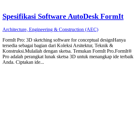
Spesifikasi Software AutoDesk FormIt
Architecture, Engineering & Construction (AEC)
FormIt Pro: 3D sketching software for conceptual designHanya
tersedia sebagai bagian dari Koleksi Arsitektur, Teknik &
Konstruksi.Mulailah dengan sketsa. Temukan FormIt Pro.FormIt®
Pro adalah perangkat lunak sketsa 3D untuk menangkap ide terbaik
Anda. Ciptakan ide...