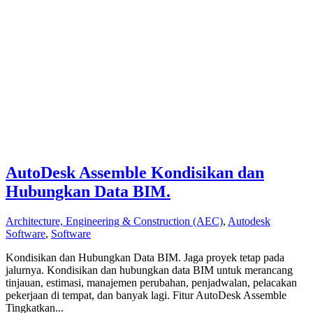
AutoDesk Assemble Kondisikan dan
Hubungkan Data BIM.
Architecture, Engineering & Construction (AEC)
,
Autodesk
Software
,
Software
Kondisikan dan Hubungkan Data BIM. Jaga proyek tetap pada
jalurnya. Kondisikan dan hubungkan data BIM untuk merancang
tinjauan, estimasi, manajemen perubahan, penjadwalan, pelacakan
pekerjaan di tempat, dan banyak lagi. Fitur AutoDesk Assemble
Tingkatkan...