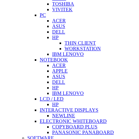
TOSHIBA
VIVITEK
PC
ACER
ASUS
DELL
HP
THIN CLIENT
WORKSTATION
IBM LENOVO
NOTEBOOK
ACER
APPLE
ASUS
DELL
HP
IBM LENOVO
LCD / LED
HP
INTERACTIVE DISPLAYS
NEWLINE
ELECTRONIC WHITEBOARD
COPYBOARD PLUS
PANASONIC PANABOARD
SOFTWARE