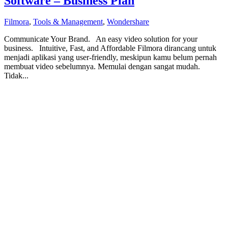
Software – Business Plan
Filmora
,
Tools & Management
,
Wondershare
Communicate Your Brand. An easy video solution for your
business. Intuitive, Fast, and Affordable Filmora dirancang untuk
menjadi aplikasi yang user-friendly, meskipun kamu belum pernah
membuat video sebelumnya. Memulai dengan sangat mudah.
Tidak...