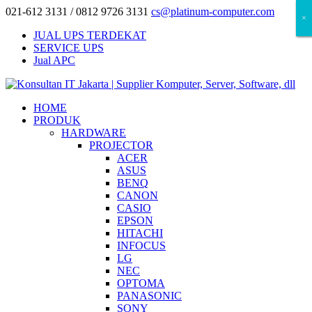
021-612 3131 / 0812 9726 3131
cs@platinum-computer.com
×
×
×
JUAL UPS TERDEKAT
SERVICE UPS
Jual APC
HOME
PRODUK
HARDWARE
PROJECTOR
ACER
ASUS
BENQ
CANON
CASIO
EPSON
HITACHI
INFOCUS
LG
NEC
OPTOMA
PANASONIC
SONY