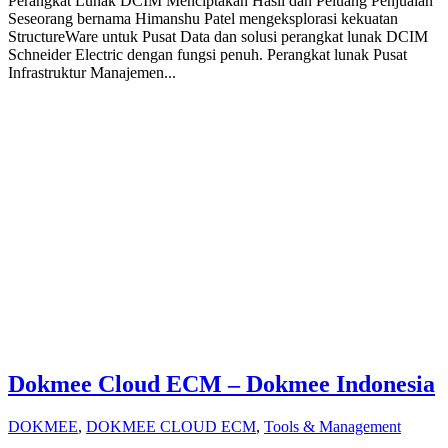
Perangkat Lunak DCIM Menciptakan Hasil dan Peluang Penjualan
Seseorang bernama Himanshu Patel mengeksplorasi kekuatan
StructureWare untuk Pusat Data dan solusi perangkat lunak DCIM
Schneider Electric dengan fungsi penuh. Perangkat lunak Pusat
Infrastruktur Manajemen...
Dokmee Cloud ECM – Dokmee Indonesia
DOKMEE
,
DOKMEE CLOUD ECM
,
Tools & Management