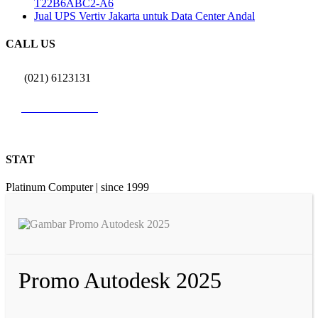
T22B6ABC2-A6
Jual UPS Vertiv Jakarta untuk Data Center Andal
CALL US
(021) 6123131
0812 9726 3131
STAT
Platinum Computer | since 1999
Promo Autodesk 2025