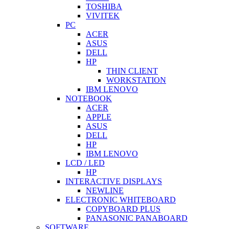
TOSHIBA
VIVITEK
PC
ACER
ASUS
DELL
HP
THIN CLIENT
WORKSTATION
IBM LENOVO
NOTEBOOK
ACER
APPLE
ASUS
DELL
HP
IBM LENOVO
LCD / LED
HP
INTERACTIVE DISPLAYS
NEWLINE
ELECTRONIC WHITEBOARD
COPYBOARD PLUS
PANASONIC PANABOARD
SOFTWARE