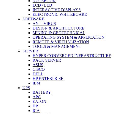
NOTEBOOK
LCD / LED
INTERACTIVE DISPLAYS
ELECTRONIC WHITEBOARD
SOFTWARE
ANTI VIRUS
DESIGN & ARCHITECTURE
MINING & GEOTECHNICAL
OPERATING SYSTEM & APPLICATION
REMOTE & VIRTUALIZATION
TOOLS & MANAGEMENT
SERVER
HYPER CONVERGED INFRASTRUCTURE
RACK SERVER
ASUS
CISCO
DELL
HP ENTERPRISE
IBM
UPS
BATTERY
APC
EATON
HP
ICA