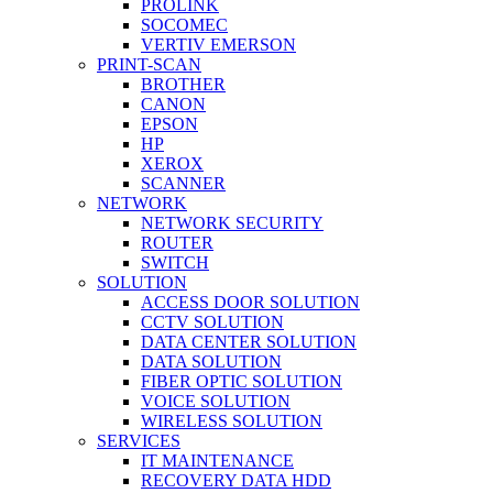
PROLINK
SOCOMEC
VERTIV EMERSON
PRINT-SCAN
BROTHER
CANON
EPSON
HP
XEROX
SCANNER
NETWORK
NETWORK SECURITY
ROUTER
SWITCH
SOLUTION
ACCESS DOOR SOLUTION
CCTV SOLUTION
DATA CENTER SOLUTION
DATA SOLUTION
FIBER OPTIC SOLUTION
VOICE SOLUTION
WIRELESS SOLUTION
SERVICES
IT MAINTENANCE
RECOVERY DATA HDD