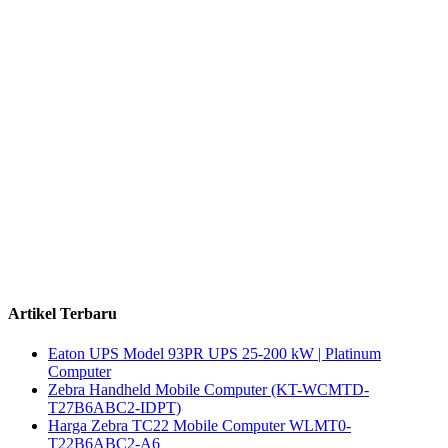
Artikel Terbaru
Eaton UPS Model 93PR UPS 25-200 kW | Platinum
Computer
Zebra Handheld Mobile Computer (KT-WCMTD-
T27B6ABC2-IDPT)
Harga Zebra TC22 Mobile Computer WLMT0-
T22B6ABC2-A6