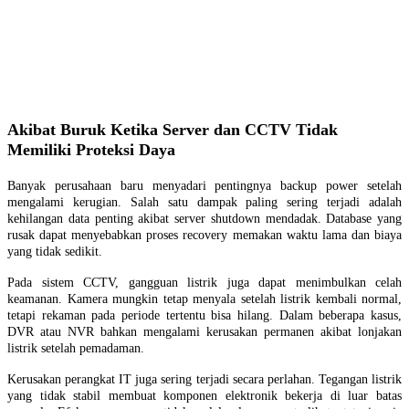
Akibat Buruk Ketika Server dan CCTV Tidak
Memiliki Proteksi Daya
Banyak perusahaan baru menyadari pentingnya backup power setelah
mengalami kerugian. Salah satu dampak paling sering terjadi adalah
kehilangan data penting akibat server shutdown mendadak. Database yang
rusak dapat menyebabkan proses recovery memakan waktu lama dan biaya
yang tidak sedikit.
Pada sistem CCTV, gangguan listrik juga dapat menimbulkan celah
keamanan. Kamera mungkin tetap menyala setelah listrik kembali normal,
tetapi rekaman pada periode tertentu bisa hilang. Dalam beberapa kasus,
DVR atau NVR bahkan mengalami kerusakan permanen akibat lonjakan
listrik setelah pemadaman.
Kerusakan perangkat IT juga sering terjadi secara perlahan. Tegangan listrik
yang tidak stabil membuat komponen elektronik bekerja di luar batas