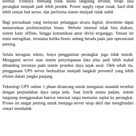
normal. Efeknya memang tidak selalu langsung terlihat, tetapi usia
perangkat menjadi jauh lebih pendek. Power supply cepat rusak, hard disk
lebih rentan bad sector, dan performa sistem menjadi tidak stabil.
Bagi perusahaan yang melayani pelanggan secara digital, downtime dapat
menurunkan profesionalitas bisnis. Website internal tidak bisa diakses,
sistem kasir offline, hingga komunikasi antar divisi terganggu. Situasi ini
tentu merugikan, terutama ketika bisnis sedang berada pada jam operasional
penting.
Selain kerugian teknis, biaya penggantian perangkat juga tidak murah.
Mengganti server atau sistem penyimpanan data jelas jauh lebih mahal
dibanding investasi pada sistem proteksi daya sejak awal. Oleh sebab itu,
penggunaan UPS server berkualitas menjadi langkah preventif yang lebih
efisien dalam jangka panjang.
Teknologi UPS online 1 phase dirancang untuk mengatasi masalah tersebut
dengan perpindahan daya tanpa jeda. Saat listrik utama padam, sistem
langsung menggunakan baterai internal tanpa memutus suplai ke perangkat.
Proses ini sangat penting untuk menjaga server tetap aktif dan menghindari
restart mendadak.