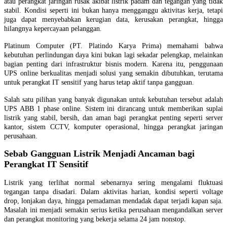
atau perangkat jaringan rusak akibat listrik padam dan tegangan yang tidak
stabil. Kondisi seperti ini bukan hanya mengganggu aktivitas kerja, tetapi
juga dapat menyebabkan kerugian data, kerusakan perangkat, hingga
hilangnya kepercayaan pelanggan.
Platinum Computer (PT. Platindo Karya Prima) memahami bahwa
kebutuhan perlindungan daya kini bukan lagi sekadar pelengkap, melainkan
bagian penting dari infrastruktur bisnis modern. Karena itu, penggunaan
UPS online berkualitas menjadi solusi yang semakin dibutuhkan, terutama
untuk perangkat IT sensitif yang harus tetap aktif tanpa gangguan.
Salah satu pilihan yang banyak digunakan untuk kebutuhan tersebut adalah
UPS ABB 1 phase online. Sistem ini dirancang untuk memberikan suplai
listrik yang stabil, bersih, dan aman bagi perangkat penting seperti server
kantor, sistem CCTV, komputer operasional, hingga perangkat jaringan
perusahaan.
Sebab Gangguan Listrik Menjadi Ancaman bagi
Perangkat IT Sensitif
Listrik yang terlihat normal sebenarnya sering mengalami fluktuasi
tegangan tanpa disadari. Dalam aktivitas harian, kondisi seperti voltage
drop, lonjakan daya, hingga pemadaman mendadak dapat terjadi kapan saja.
Masalah ini menjadi semakin serius ketika perusahaan mengandalkan server
dan perangkat monitoring yang bekerja selama 24 jam nonstop.