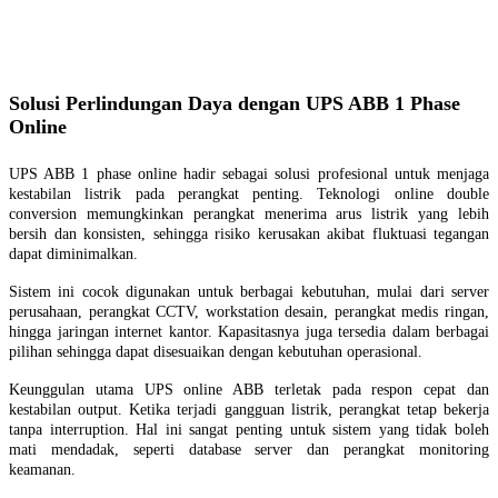
Solusi Perlindungan Daya dengan UPS ABB 1 Phase
Online
UPS ABB 1 phase online hadir sebagai solusi profesional untuk menjaga
kestabilan listrik pada perangkat penting. Teknologi online double
conversion memungkinkan perangkat menerima arus listrik yang lebih
bersih dan konsisten, sehingga risiko kerusakan akibat fluktuasi tegangan
dapat diminimalkan.
Sistem ini cocok digunakan untuk berbagai kebutuhan, mulai dari server
perusahaan, perangkat CCTV, workstation desain, perangkat medis ringan,
hingga jaringan internet kantor. Kapasitasnya juga tersedia dalam berbagai
pilihan sehingga dapat disesuaikan dengan kebutuhan operasional.
Keunggulan utama UPS online ABB terletak pada respon cepat dan
kestabilan output. Ketika terjadi gangguan listrik, perangkat tetap bekerja
tanpa interruption. Hal ini sangat penting untuk sistem yang tidak boleh
mati mendadak, seperti database server dan perangkat monitoring
keamanan.