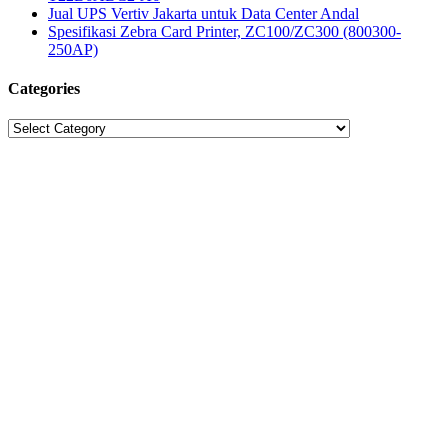
Jual UPS Vertiv Jakarta untuk Data Center Andal
Spesifikasi Zebra Card Printer, ZC100/ZC300 (800300-
250AP)
Categories
Categories