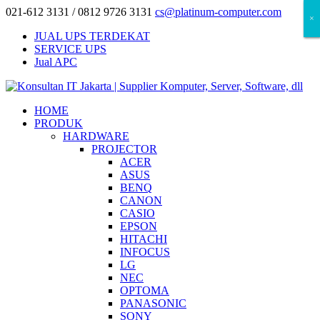
021-612 3131 / 0812 9726 3131
cs@platinum-computer.com
×
×
×
JUAL UPS TERDEKAT
SERVICE UPS
Jual APC
HOME
PRODUK
HARDWARE
PROJECTOR
ACER
ASUS
BENQ
CANON
CASIO
EPSON
HITACHI
INFOCUS
LG
NEC
OPTOMA
PANASONIC
SONY