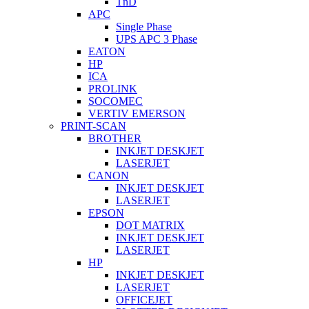
TnD
APC
Single Phase
UPS APC 3 Phase
EATON
HP
ICA
PROLINK
SOCOMEC
VERTIV EMERSON
PRINT-SCAN
BROTHER
INKJET DESKJET
LASERJET
CANON
INKJET DESKJET
LASERJET
EPSON
DOT MATRIX
INKJET DESKJET
LASERJET
HP
INKJET DESKJET
LASERJET
OFFICEJET