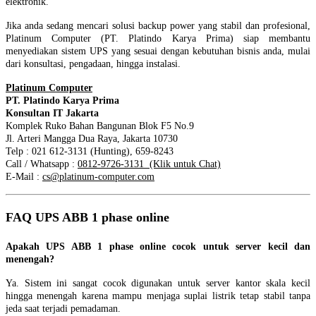
elektronik.
Jika anda sedang mencari solusi backup power yang stabil dan profesional,
Platinum Computer (PT. Platindo Karya Prima) siap membantu
menyediakan sistem UPS yang sesuai dengan kebutuhan bisnis anda, mulai
dari konsultasi, pengadaan, hingga instalasi.
Platinum Computer
PT. Platindo Karya Prima
Konsultan IT Jakarta
Komplek Ruko Bahan Bangunan Blok F5 No.9
Jl. Arteri Mangga Dua Raya, Jakarta 10730
Telp : 021 612-3131 (Hunting), 659-8243
Call / Whatsapp :
0812-9726-3131 (Klik untuk Chat)
E-Mail :
cs@platinum-computer.com
FAQ UPS ABB 1 phase online
Apakah UPS ABB 1 phase online cocok untuk server kecil dan
menengah?
Ya. Sistem ini sangat cocok digunakan untuk server kantor skala kecil
hingga menengah karena mampu menjaga suplai listrik tetap stabil tanpa
jeda saat terjadi pemadaman.