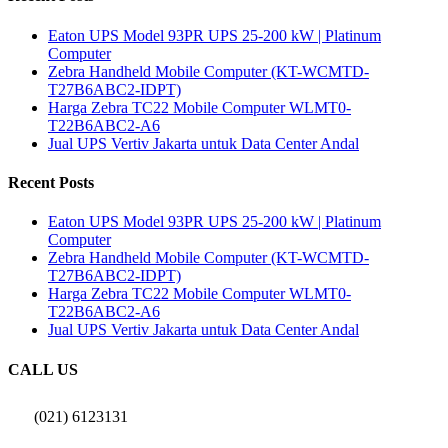
Eaton UPS Model 93PR UPS 25-200 kW | Platinum
Computer
Zebra Handheld Mobile Computer (KT-WCMTD-
T27B6ABC2-IDPT)
Harga Zebra TC22 Mobile Computer WLMT0-
T22B6ABC2-A6
Jual UPS Vertiv Jakarta untuk Data Center Andal
Recent Posts
Eaton UPS Model 93PR UPS 25-200 kW | Platinum
Computer
Zebra Handheld Mobile Computer (KT-WCMTD-
T27B6ABC2-IDPT)
Harga Zebra TC22 Mobile Computer WLMT0-
T22B6ABC2-A6
Jual UPS Vertiv Jakarta untuk Data Center Andal
CALL US
(021) 6123131