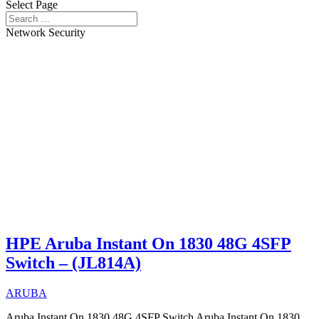
Select Page
Network Security
HPE Aruba Instant On 1830 48G 4SFP
Switch – (JL814A)
ARUBA
Aruba Instant On 1830 48G 4SFP Switch Aruba Instant On 1830