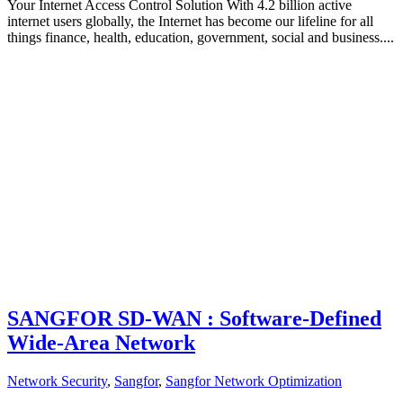
Your Internet Access Control Solution With 4.2 billion active
internet users globally, the Internet has become our lifeline for all
things finance, health, education, government, social and business....
SANGFOR SD-WAN : Software-Defined
Wide-Area Network
Network Security
,
Sangfor
,
Sangfor Network Optimization