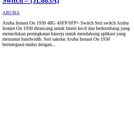
Switch – [JL685A]
ARUBA
Aruba Instant On 1930 48G 4SFP/SFP+ Switch Seri switch Aruba
Instant On 1930 dirancang untuk bisnis kecil dan berkembang yang
memerlukan peningkatan kinerja untuk mendukung aplikasi yang
menuntut bandwidth. Seri sakelar Aruba Instant On 1930
berintegrasi mulus dengan...