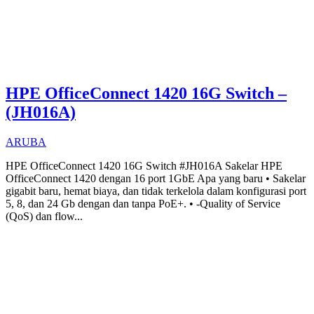
HPE OfficeConnect 1420 16G Switch –
(JH016A)
ARUBA
HPE OfficeConnect 1420 16G Switch #JH016A Sakelar HPE
OfficeConnect 1420 dengan 16 port 1GbE Apa yang baru • Sakelar
gigabit baru, hemat biaya, dan tidak terkelola dalam konfigurasi port
5, 8, dan 24 Gb dengan dan tanpa PoE+. • -Quality of Service
(QoS) dan flow...