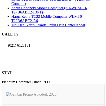
Computer
Zebra Handheld Mobile Computer (KT-WCMTD-
T27B6ABC2-IDPT)
Harga Zebra TC22 Mobile Computer WLMT0-
T22B6ABC2-A6
Jual UPS Vertiv Jakarta untuk Data Center Andal
CALL US
(021) 6123131
0812 9726 3131
STAT
Platinum Computer | since 1999