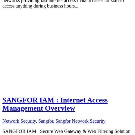
networks providing fast internet access make it easier for staff to
access anything during business hours...
SANGFOR IAM : Internet Access
Management Overview
Network Security
,
Sangfor
,
Sangfor Network Security
SANGFOR IAM - Secure Web Gateway & Web Filtering Solution