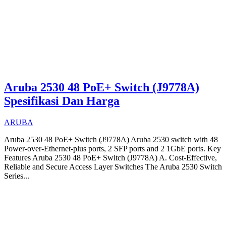
Aruba 2530 48 PoE+ Switch (J9778A)
Spesifikasi Dan Harga
ARUBA
Aruba 2530 48 PoE+ Switch (J9778A) Aruba 2530 switch with 48
Power-over-Ethernet-plus ports, 2 SFP ports and 2 1GbE ports. Key
Features Aruba 2530 48 PoE+ Switch (J9778A) A. Cost-Effective,
Reliable and Secure Access Layer Switches The Aruba 2530 Switch
Series...