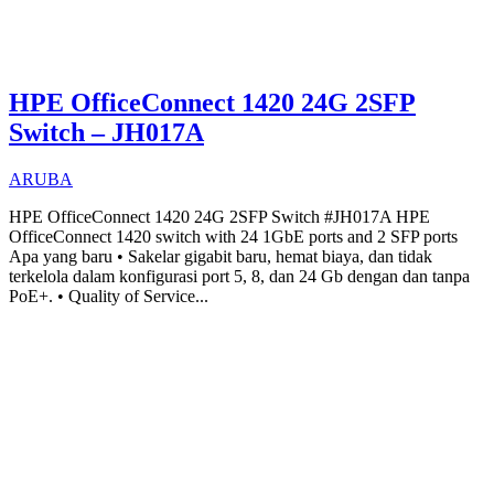
HPE OfficeConnect 1420 24G 2SFP
Switch – JH017A
ARUBA
HPE OfficeConnect 1420 24G 2SFP Switch #JH017A HPE
OfficeConnect 1420 switch with 24 1GbE ports and 2 SFP ports
Apa yang baru • Sakelar gigabit baru, hemat biaya, dan tidak
terkelola dalam konfigurasi port 5, 8, dan 24 Gb dengan dan tanpa
PoE+. • Quality of Service...