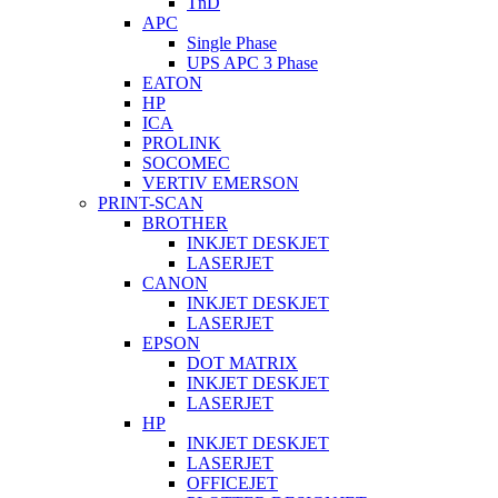
TnD
APC
Single Phase
UPS APC 3 Phase
EATON
HP
ICA
PROLINK
SOCOMEC
VERTIV EMERSON
PRINT-SCAN
BROTHER
INKJET DESKJET
LASERJET
CANON
INKJET DESKJET
LASERJET
EPSON
DOT MATRIX
INKJET DESKJET
LASERJET
HP
INKJET DESKJET
LASERJET
OFFICEJET