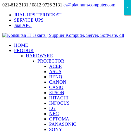
021-612 3131 / 0812 9726 3131
cs@platinum-computer.com
×
×
×
JUAL UPS TERDEKAT
SERVICE UPS
Jual APC
HOME
PRODUK
HARDWARE
PROJECTOR
ACER
ASUS
BENQ
CANON
CASIO
EPSON
HITACHI
INFOCUS
LG
NEC
OPTOMA
PANASONIC
SONY