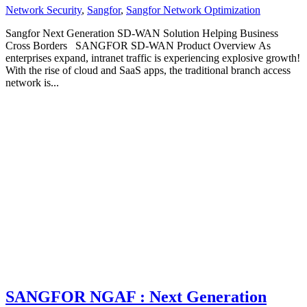
Network Security
,
Sangfor
,
Sangfor Network Optimization
Sangfor Next Generation SD-WAN Solution Helping Business
Cross Borders SANGFOR SD-WAN Product Overview As
enterprises expand, intranet traffic is experiencing explosive growth!
With the rise of cloud and SaaS apps, the traditional branch access
network is...
SANGFOR NGAF : Next Generation