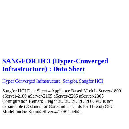
SANGFOR HCI (Hyper-Converged
Infrastructure) : Data Sheet
Hyper Converged Infrastructure
,
Sangfor
,
Sangfor HCI
Sangfor HCI Data Sheet – Appliance Based Model aServer-1800
aServer-2100 aServer-2105 aServer-2205 aServer-2305
Configuration Remark Height 2U 2U 2U 2U 2U CPU is not
expandable (C stands for Core and T stands for Thread) CPU
Model Intel® Xeon® Silver 4210R Intel®...