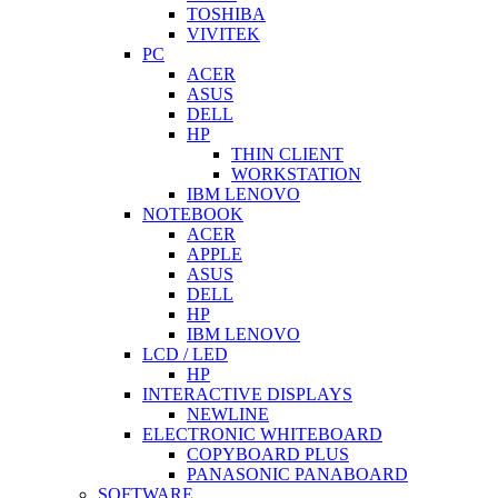
TOSHIBA
VIVITEK
PC
ACER
ASUS
DELL
HP
THIN CLIENT
WORKSTATION
IBM LENOVO
NOTEBOOK
ACER
APPLE
ASUS
DELL
HP
IBM LENOVO
LCD / LED
HP
INTERACTIVE DISPLAYS
NEWLINE
ELECTRONIC WHITEBOARD
COPYBOARD PLUS
PANASONIC PANABOARD
SOFTWARE