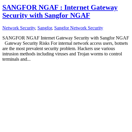
SANGFOR NGAF : Internet Gateway
Security with Sangfor NGAF
Network Security
,
Sangfor
,
Sangfor Network Security
SANGFOR NGAF Internet Gateway Security with Sangfor NGAF
Gateway Security Risks For internal network access users, botnets
are the most prevalent security problem. Hackers use various
intrusion methods including viruses and Trojan worms to control
terminals and...