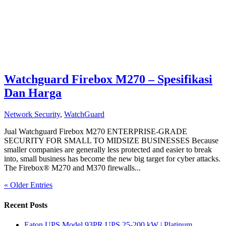
Watchguard Firebox M270 – Spesifikasi
Dan Harga
Network Security
,
WatchGuard
Jual Watchguard Firebox M270 ENTERPRISE-GRADE
SECURITY FOR SMALL TO MIDSIZE BUSINESSES Because
smaller companies are generally less protected and easier to break
into, small business has become the new big target for cyber attacks.
The Firebox® M270 and M370 firewalls...
« Older Entries
Recent Posts
Eaton UPS Model 93PR UPS 25-200 kW | Platinum