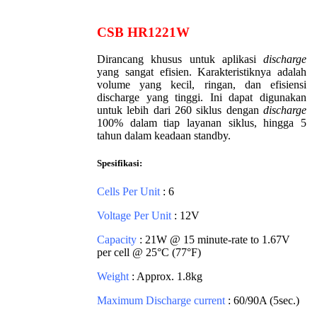
CSB HR1221W
Dirancang khusus untuk aplikasi
discharge
yang sangat efisien. Karakteristiknya adalah
volume yang kecil, ringan, dan efisiensi
discharge yang tinggi. Ini dapat digunakan
untuk lebih dari 260 siklus dengan
discharge
100% dalam tiap layanan siklus, hingga 5
tahun dalam keadaan standby.
Spesifikasi:
Cells Per Unit
: 6
Voltage Per Unit
: 12V
Capacity
: 21W @ 15 minute-rate to 1.67V
per cell @ 25°C (77°F)
Weight
: Approx. 1.8kg
Maximum Discharge current
: 60/90A (5sec.)