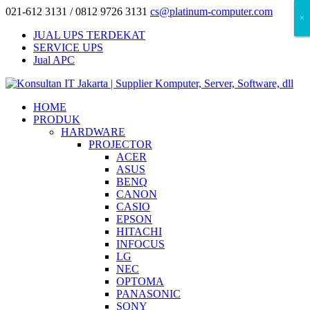
021-612 3131 / 0812 9726 3131
cs@platinum-computer.com
×
×
×
JUAL UPS TERDEKAT
SERVICE UPS
Jual APC
HOME
PRODUK
HARDWARE
PROJECTOR
ACER
ASUS
BENQ
CANON
CASIO
EPSON
HITACHI
INFOCUS
LG
NEC
OPTOMA
PANASONIC
SONY