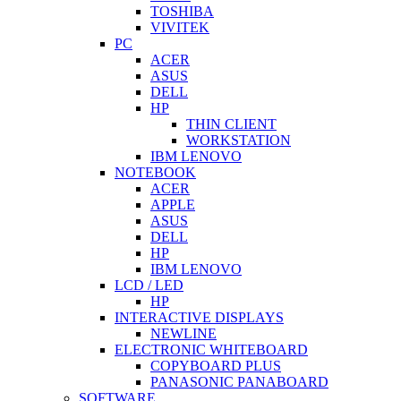
TOSHIBA
VIVITEK
PC
ACER
ASUS
DELL
HP
THIN CLIENT
WORKSTATION
IBM LENOVO
NOTEBOOK
ACER
APPLE
ASUS
DELL
HP
IBM LENOVO
LCD / LED
HP
INTERACTIVE DISPLAYS
NEWLINE
ELECTRONIC WHITEBOARD
COPYBOARD PLUS
PANASONIC PANABOARD
SOFTWARE