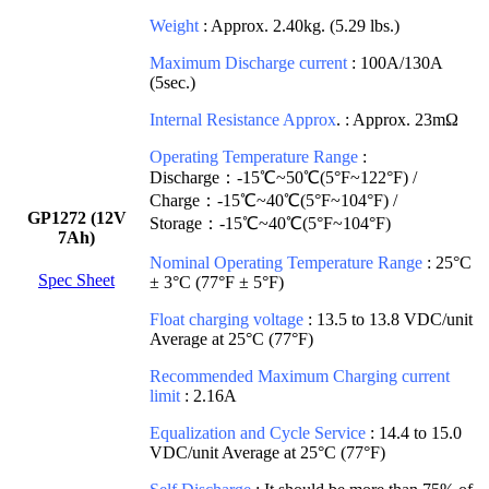
Weight
: Approx. 2.40kg. (5.29 lbs.)
Maximum Discharge current
: 100A/130A
(5sec.)
Internal Resistance Approx
. : Approx. 23mΩ
Operating Temperature Range
:
Discharge：-15℃~50℃(5°F~122°F) /
Charge：-15℃~40℃(5°F~104°F) /
GP1272 (12V
Storage：-15℃~40℃(5°F~104°F)
7Ah)
Nominal Operating Temperature Range
: 25°C
Spec Sheet
± 3°C (77°F ± 5°F)
Float charging voltage
: 13.5 to 13.8 VDC/unit
Average at 25°C (77°F)
Recommended Maximum Charging current
limit
: 2.16A
Equalization and Cycle Service
: 14.4 to 15.0
VDC/unit Average at 25°C (77°F)