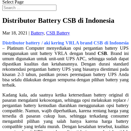
Select Page
Distributor Battery CSB di Indonesia
Mar 18, 2021
|
Battery
,
CSB Battery
Distributor battery / aki kering VRLA brand CSB di Indonesia
– Platinum Computer menyediakan opsi pergantian battery UPS
menggunakan unit battery VRLA dengan brand
CSB
. Brand ini
umum digunakan untuk unit-unit UPS APC, sehingga sudah dapat
dipastikan kualitas dan ketahanannya. Dengan durasi standard
rekomendasi pergantian battery UPS yang biasanya diestimasi pada
kisaran 2-3 tahun, pastikan proses peremajaan battery UPS Anda
bisa selalu dilakukan dengan sempurna dengan pilihan battery yang
terbaik.
Kadang kala, ada saatnya ketika ketersediaan battery original di
pasaran mengalami kekosongan, sehingga opsi melakukan replace /
pergantian battery kemudian diarahkan menggunakan opsi battery
compatible. Namun, wajib diperhatikan, karena rentang harga yang
tersedia di pasaran cukup luas, sehingga terkadang consumer
mengambil pilihan yang salah hanya karena harga battery
compatible yang terlalu murah. Dengan kesalahan tersebut, kualitas