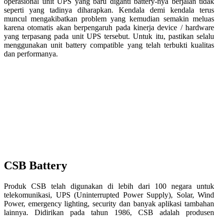
operasional unit UPS yang baru diganti battery-nya berjalan tidak
seperti yang tadinya diharapkan. Kendala demi kendala terus
muncul mengakibatkan problem yang kemudian semakin meluas
karena otomatis akan berpengaruh pada kinerja device / hardware
yang terpasang pada unit UPS tersebut. Untuk itu, pastikan selalu
menggunakan unit battery compatible yang telah terbukti kualitas
dan performanya.
CSB Battery
Produk CSB ​​telah digunakan di lebih dari 100 negara untuk
telekomunikasi, UPS (Uninterrupted Power Supply), Solar, Wind
Power, emergency lighting, security dan banyak aplikasi tambahan
lainnya. Didirikan pada tahun 1986, CSB adalah produsen