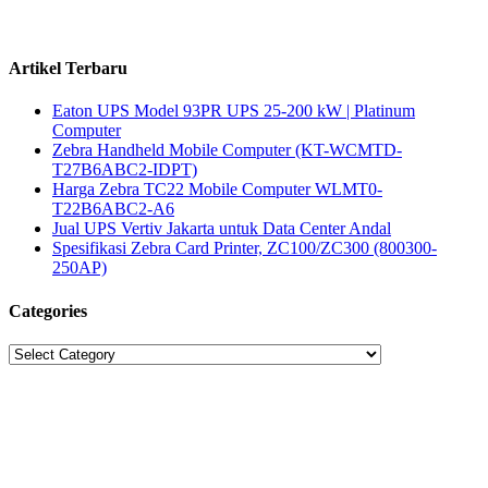
Artikel Terbaru
Eaton UPS Model 93PR UPS 25-200 kW | Platinum
Computer
Zebra Handheld Mobile Computer (KT-WCMTD-
T27B6ABC2-IDPT)
Harga Zebra TC22 Mobile Computer WLMT0-
T22B6ABC2-A6
Jual UPS Vertiv Jakarta untuk Data Center Andal
Spesifikasi Zebra Card Printer, ZC100/ZC300 (800300-
250AP)
Categories
Categories