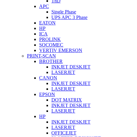
TnD
APC
Single Phase
UPS APC 3 Phase
EATON
HP
ICA
PROLINK
SOCOMEC
VERTIV EMERSON
PRINT-SCAN
BROTHER
INKJET DESKJET
LASERJET
CANON
INKJET DESKJET
LASERJET
EPSON
DOT MATRIX
INKJET DESKJET
LASERJET
HP
INKJET DESKJET
LASERJET
OFFICEJET