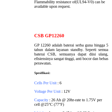
Flammability resistance of(UL94-V0) can be
available upon request.
CSB GP12260
GP 12260 adalah baterai serba guna hingga 5
tahun dalam layanan standby. Seperti semua
baterai CSB, semuanya dapat diisi ulang,
efisiensinya sangat tinggi, anti bocor dan bebas
perawatan.
Spesifikasi:
Cells Per Unit
: 6
Voltage Per Unit
: 12V
Capacity
: 26 Ah @ 20hr-rate to 1.75V per
cell @25°C (77°F)